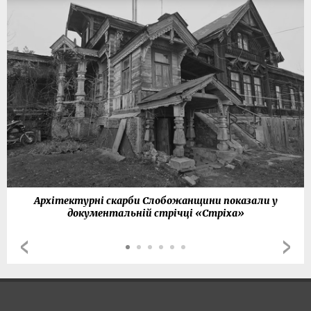
Архітектурні скарби Слобожанщини показали у
документальній стрічці «Стріха»