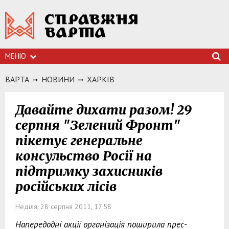
МЕНЮ
ВАРТА
НОВИНИ
ХАРКIВ
Давайте дихати разом! 29
серпня "Зелений Фронт"
пікетує генеральне
консульство Росії на
підтримку захисників
російських лісів
Неділя, 28 серпня 2011, 17:58
Напередодні акції організація поширила прес-