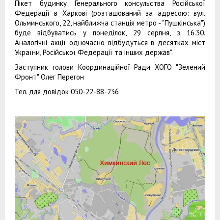
Пікет будинку Генерального консульства Російської
Федерації в Харкові (розташований за адресою: вул.
Ольминського, 22, найближча станція метро - "Пушкінська")
буде відбуватись у понеділок, 29 серпня, з 16.30.
Аналогічні акції одночасно відбудуться в десятках міст
України, Російської Федерації та інших держав".
Заступник голови Координаційної Ради ХОГО "Зелений
Фронт" Олег Перегон
Тел. для довідок 050-22-88-236