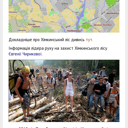
Докладніше про Хімкинський ліс дивись
тут.
Інформація лідера руху на захист Хімкинського лісу
Євгенії Чирикової
.