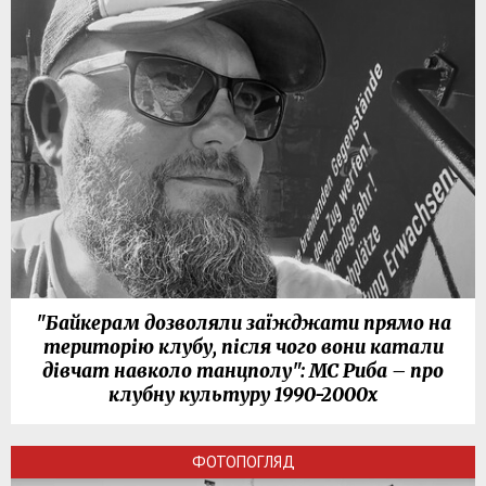
"Байкерам дозволяли заїжджати прямо на
територію клубу, після чого вони катали
дівчат навколо танцполу": МС Риба – про
клубну культуру 1990-2000х
ФОТОПОГЛЯД