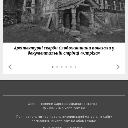
Архітектурні скарби Слобожанщини показали у
документальній стрічці «Стріха»
Останні новини Харкова України за сьогодні
© 2007-2026 varta.com.ua
При повному чи частковому використанні матеріалів сайту
посилання на varta.com.ua обов'язкове.
Ми в соціальних мережах: