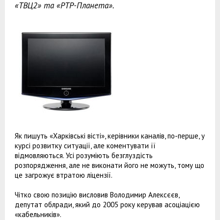
«ТВЦ2» та «РТР-Планета».
Як пишуть «Харківські вісті», керівники каналів, по-перше, у
курсі розвитку ситуації, але коментувати її
відмовляються. Усі розуміють безглуздість
розпорядження, але не виконати його не можуть, тому що
це загрожує втратою ліцензії.
Чітко свою позицію висловив Володимир Алексєєв,
депутат облради, який до 2005 року керував асоціацією
«кабельників».