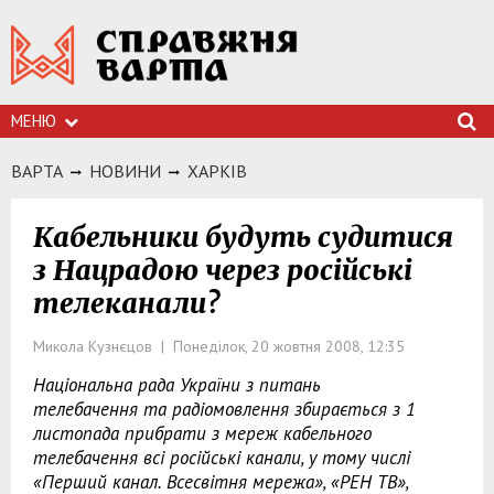
МЕНЮ
ВАРТА
НОВИНИ
ХАРКIВ
Кабельники будуть судитися
з Нацрадою через російські
телеканали?
Микола Кузнєцов | Понеділок, 20 жовтня 2008, 12:35
Національна рада України з питань
телебачення та радіомовлення збирається з 1
листопада прибрати з мереж кабельного
телебачення всі російські канали, у тому числі
«Перший канал. Всесвітня мережа», «РЕН ТВ»,