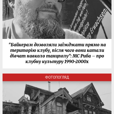
"Байкерам дозволяли заїжджати прямо на
територію клубу, після чого вони катали
дівчат навколо танцполу": МС Риба – про
клубну культуру 1990-2000х
ФОТОПОГЛЯД