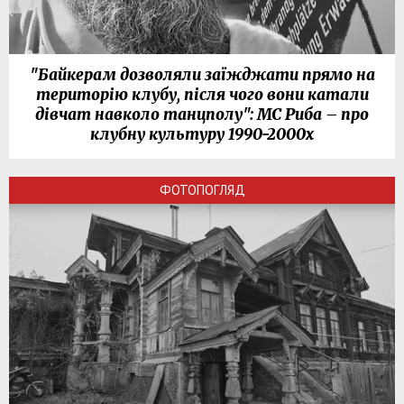
"Байкерам дозволяли заїжджати прямо на
територію клубу, після чого вони катали
дівчат навколо танцполу": МС Риба – про
клубну культуру 1990-2000х
ФОТОПОГЛЯД