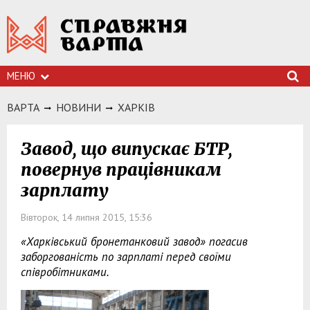
МЕНЮ
ВАРТА
НОВИНИ
ХАРКIВ
Завод, що випускає БТР,
повернув працівникам
зарплату
Вівторок, 14 липня 2015, 15:36
«Харківський бронетанковий завод» погасив
заборгованість по зарплаті перед своїми
співробітниками.