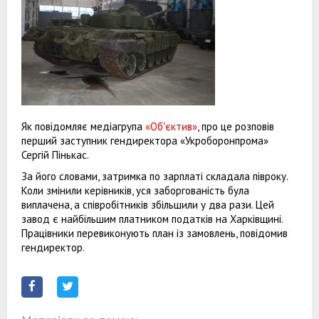
Як повідомляє медіагрупа
«Об'єктив»
, про це розповів
перший заступник гендиректора «Укроборонпрома»
Сергій Пінькас.
За його словами, затримка по зарплаті складала півроку.
Коли змінили керівників, уся заборгованість була
виплачена, а співробітників збільшили у два рази. Цей
завод є найбільшим платником податків на Харківщині.
Працівники перевиконують план із замовлень, повідомив
гендиректор.