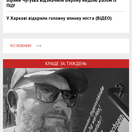
ПЦУ
У Харкові відкрили головну ялинку міста (ВІДЕО)
УСІ НОВИНИ
КРАЩЕ ЗА ТИЖДЕНЬ