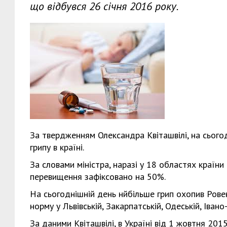
що відбувся 26 січня 2016 року.
За твердженням Олександра Квіташвілі, на сьогод
грипу в країні.
За словами міністра, наразі у 18 областях країни
перевищення зафіксовано на 50%.
На сьогоднішній день нйбільше грип охопив Рове
норму у Львівській, Закарпатській, Одеській, Іван
За даними Квіташвілі, в Україні від 1 жовтня 201