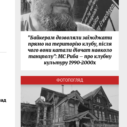
"Байкерам дозволяли заїжджати
прямо на територію клубу, після
чого вони катали дівчат навколо
танцполу": МС Риба – про клубну
культуру 1990-2000х
ФОТОПОГЛЯД
над