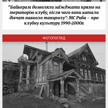
"Байкерам дозволяли заїжджати прямо на
територію клубу, після чого вони катали
дівчат навколо танцполу": МС Риба – про
клубну культуру 1990-2000х
ФОТОПОГЛЯД