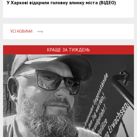
У Харкові відкрили головну ялинку міста (ВІДЕО)
УСІ НОВИНИ
КРАЩЕ ЗА ТИЖДЕНЬ