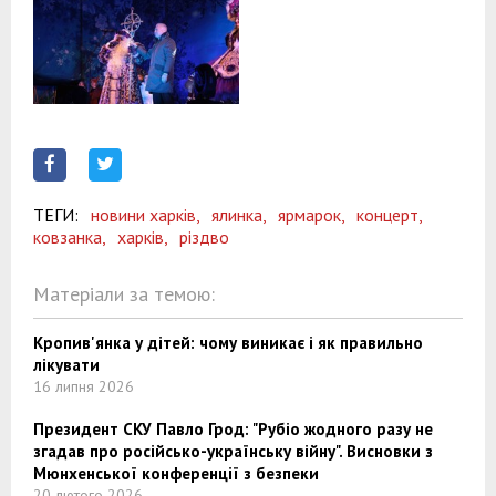
ТЕГИ:
новини харків,
ялинка,
ярмарок,
концерт,
ковзанка,
харків,
різдво
Матеріали за темою:
Кропив'янка у дітей: чому виникає і як правильно
лікувати
16 липня 2026
Президент СКУ Павло Грод: "Рубіо жодного разу не
згадав про російсько-українську війну". Висновки з
Мюнхенської конференції з безпеки
20 лютого 2026