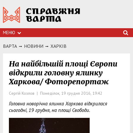
МЕНЮ
ВАРТА
НОВИНИ
ХАРКIВ
На найбільшій площі Європи
відкрили головну ялинку
Харкова/ Фоторепортаж
Сергій Козлов | Понеділок, 19 грудня 2016, 19:42
Головна новорічна ялинка Харкова відкрилася
сьогодні, 19 грудня, на площі Свободи.