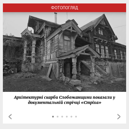
ФОТОПОГЛЯД
Архітектурні скарби Слобожанщини показали у
документальній стрічці «Стріха»