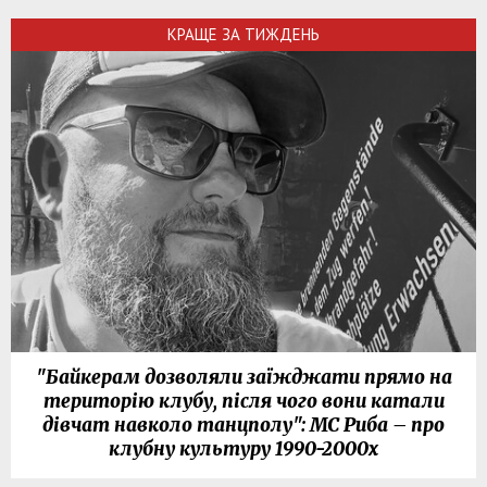
КРАЩЕ ЗА ТИЖДЕНЬ
"Байкерам дозволяли заїжджати прямо на
територію клубу, після чого вони катали
дівчат навколо танцполу": МС Риба – про
клубну культуру 1990-2000х