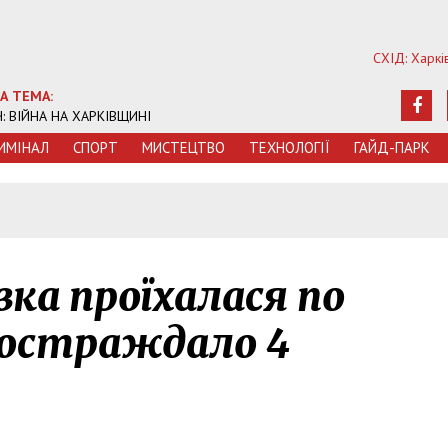
СХІД: Харкі
А ТЕМА:
Ч: ВІЙНА НА ХАРКІВЩИНІ
ИМIНАЛ
СПОРТ
МИСТЕЦТВО
ТЕХНОЛОГIЇ
ГАЙД-ПАРК
ка проїхалася по
 постраждало 4