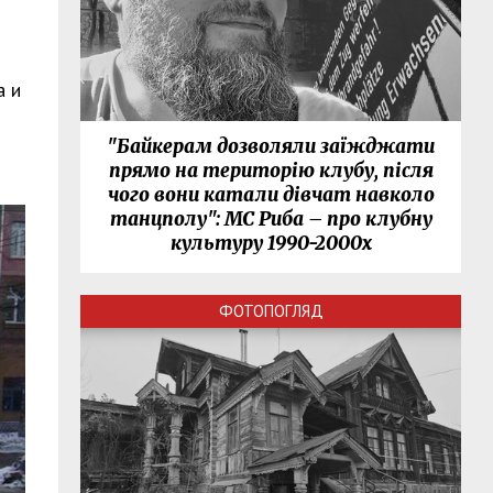
a и
"Байкерам дозволяли заїжджати
прямо на територію клубу, після
чого вони катали дівчат навколо
танцполу": МС Риба – про клубну
культуру 1990-2000х
ФОТОПОГЛЯД