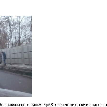
районі книжкового ринку КрАЗ з невідомих причин виїхав н