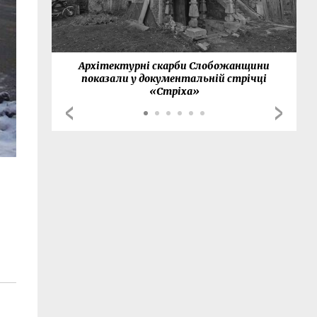
нки
Архітектурні скарби Слобожанщини
показали у документальній стрічці
«Стріха»