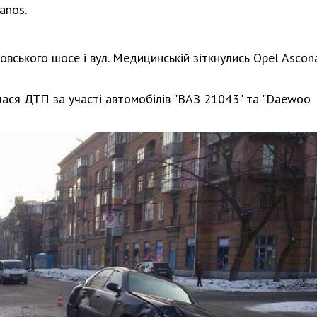
anos.
овського шосе і вул. Медицинській зіткнулись Opel Ascon
лася ДТП за участі автомобілів "ВАЗ 21043" та "Daewoo