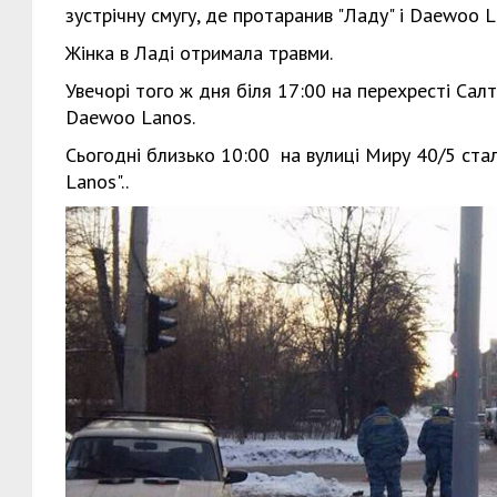
зустрічну смугу, де протаранив "Ладу" і Daewoo L
Жінка в Ладі отримала травми.
Увечорі того ж дня біля 17:00 на перехресті Салт
Daewoo Lanos.
Сьогодні близько 10:00 на вулиці Миру 40/5 ста
Lanos"..