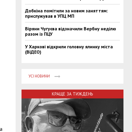
Добкіна помітили за новим заняттям:
прислужував в УПЦ МП
Віряни Чугуєва відзначили Вербну неділю
разом із ПЦУ
У Харкові відкрили головну ялинку міста
(ВІДЕО)
УСІ НОВИНИ
КРАЩЕ ЗА ТИЖДЕНЬ
а