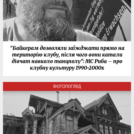
"Байкерам дозволяли заїжджати прямо на
територію клубу, після чого вони катали
дівчат навколо танцполу": МС Риба – про
клубну культуру 1990-2000х
ФОТОПОГЛЯД