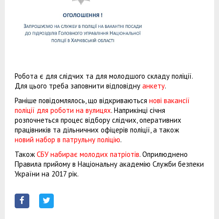
Робота є для слідчих та для молодшого складу поліції.
Для цього треба заповнити відповідну
анкету
.
Раніше повідомлялось, що відкриваються
нові вакансії
поліції для роботи на вулицях
. Наприкінці січня
розпочнеться процес відбору слідчих, оперативних
працівників та дільничних офіцерів поліції, а також
новий набор в патрульну поліцію
.
Також
СБУ набирає молодих патріотів
. Оприлюднено
Правила прийому в Національну академію Служби безпеки
України на 2017 рік.