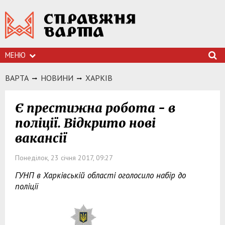
МЕНЮ
ВАРТА
НОВИНИ
ХАРКIВ
Є престижна робота - в
поліції. Відкрито нові
вакансії
Понеділок, 23 січня 2017, 09:27
ГУНП в Харківській області оголосило набір до
поліції