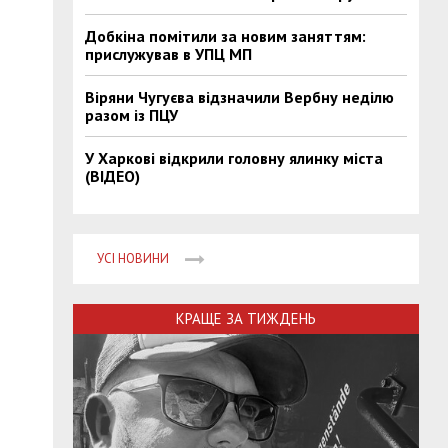
Добкіна помітили за новим заняттям:
прислужував в УПЦ МП
Віряни Чугуєва відзначили Вербну неділю
разом із ПЦУ
У Харкові відкрили головну ялинку міста
(ВІДЕО)
УСІ НОВИНИ
КРАЩЕ ЗА ТИЖДЕНЬ