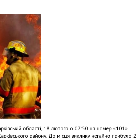
рківській області, 18 лютого о 07:50 на номер «101»
арківського району. До місця виклику негайно прибуло 2