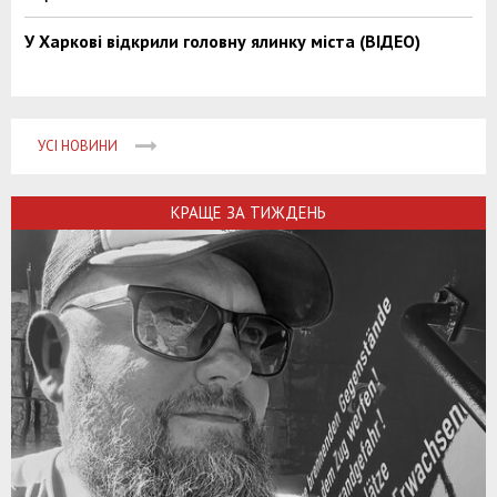
У Харкові відкрили головну ялинку міста (ВІДЕО)
УСІ НОВИНИ
КРАЩЕ ЗА ТИЖДЕНЬ