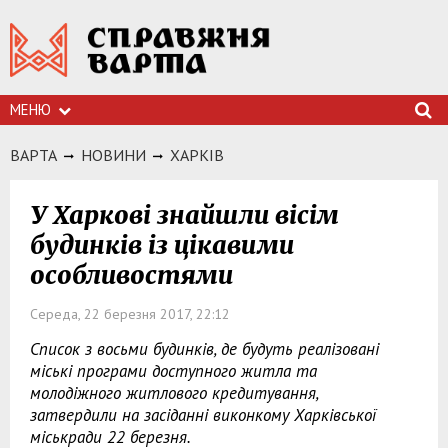
МЕНЮ
ВАРТА
НОВИНИ
ХАРКIВ
У Харкові знайшли вісім
будинків із цікавими
особливостями
Середа, 22 березня 2017, 22:12
Список з восьми будинків, де будуть реалізовані
міські програми доступного житла та
молодіжного житлового кредитування,
затвердили на засіданні виконкому Харківської
міськради 22 березня.