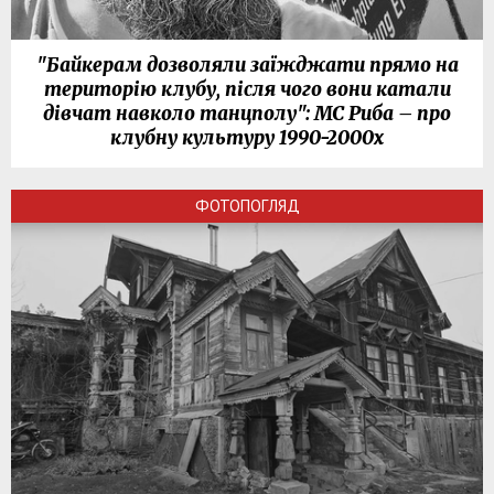
"Байкерам дозволяли заїжджати прямо на
територію клубу, після чого вони катали
дівчат навколо танцполу": МС Риба – про
клубну культуру 1990-2000х
ФОТОПОГЛЯД