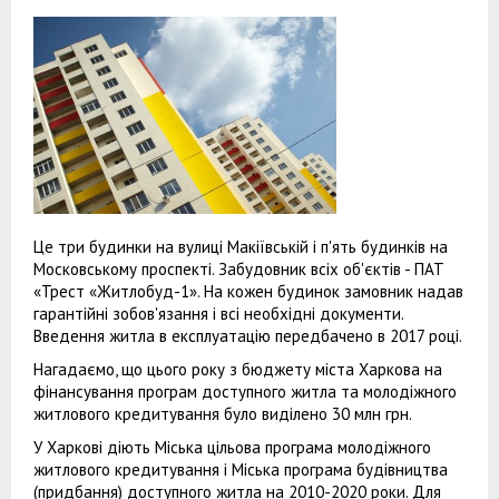
Це три будинки на вулиці Макіївській і п'ять будинків на
Московському проспекті. Забудовник всіх об'єктів - ПАТ
«Трест «Житлобуд-1». На кожен будинок замовник надав
гарантійні зобов'язання і всі необхідні документи.
Введення житла в експлуатацію передбачено в 2017 році.
Нагадаємо, що цього року з бюджету міста Харкова на
фінансування програм доступного житла та молодіжного
житлового кредитування було виділено 30 млн грн.
У Харкові діють Міська цільова програма молодіжного
житлового кредитування і Міська програма будівництва
(придбання) доступного житла на 2010-2020 роки. Для