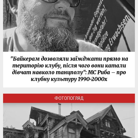
"Байкерам дозволяли заїжджати прямо на
територію клубу, після чого вони катали
дівчат навколо танцполу": МС Риба – про
клубну культуру 1990-2000х
ФОТОПОГЛЯД