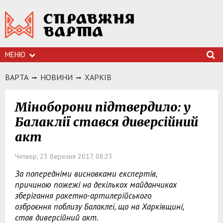
МЕНЮ
ВАРТА
НОВИНИ
ХАРКIВ
Міноборони підтвердило: у
Балаклії стався диверсійний
акт
Четвер, 23 березня 2017, 08:23
За попередніми висновками експертів,
причиною пожежі на декількох майданчиках
зберігання ракетно-артилерійського
озброєння поблизу Балаклеї, що на Харківщині,
став диверсійний акт.