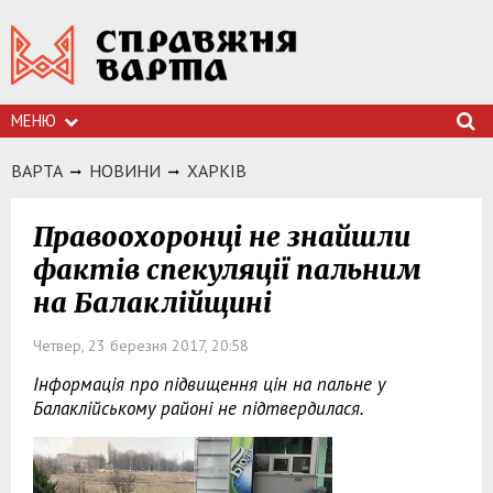
МЕНЮ
ВАРТА
НОВИНИ
ХАРКIВ
Правоохоронці не знайшли
фактів спекуляції пальним
на Балаклійщині
Четвер, 23 березня 2017, 20:58
Інформація про підвищення цін на пальне у
Балаклійському районі не підтвердилася.