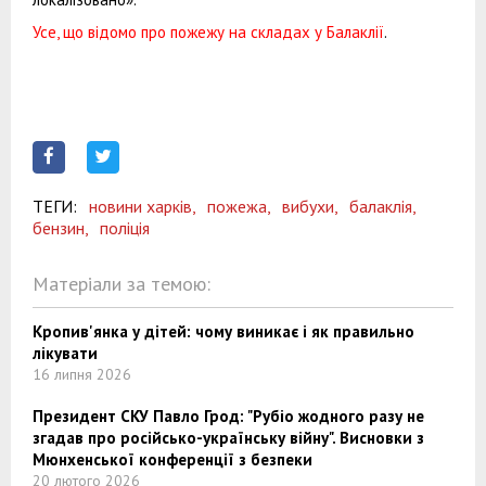
Усе, що відомо про пожежу на складах у Балаклії
.
ТЕГИ:
новини харків,
пожежа,
вибухи,
балаклія,
бензин,
поліція
Матеріали за темою:
Кропив'янка у дітей: чому виникає і як правильно
лікувати
16 липня 2026
Президент СКУ Павло Грод: "Рубіо жодного разу не
згадав про російсько-українську війну". Висновки з
Мюнхенської конференції з безпеки
20 лютого 2026