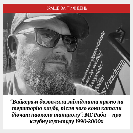
КРАЩЕ ЗА ТИЖДЕНЬ
"Байкерам дозволяли заїжджати прямо на
територію клубу, після чого вони катали
дівчат навколо танцполу": МС Риба – про
клубну культуру 1990-2000х