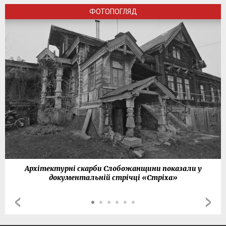
ФОТОПОГЛЯД
Архітектурні скарби Слобожанщини показали у
документальній стрічці «Стріха»