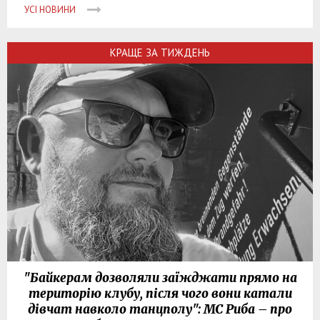
УСІ НОВИНИ
КРАЩЕ ЗА ТИЖДЕНЬ
"Байкерам дозволяли заїжджати прямо на
територію клубу, після чого вони катали
дівчат навколо танцполу": МС Риба – про