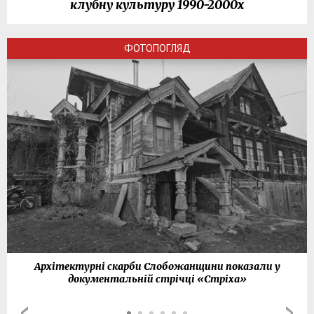
клубну культуру 1990-2000х
ФОТОПОГЛЯД
Архітектурні скарби Слобожанщини показали у
документальній стрічці «Стріха»