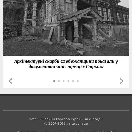
Архітектурні скарби Слобожанщини показали у
документальній стрічці «Стріха»
Останні новини Харкова України за сьогодні
© 2007-2026 varta.com.ua