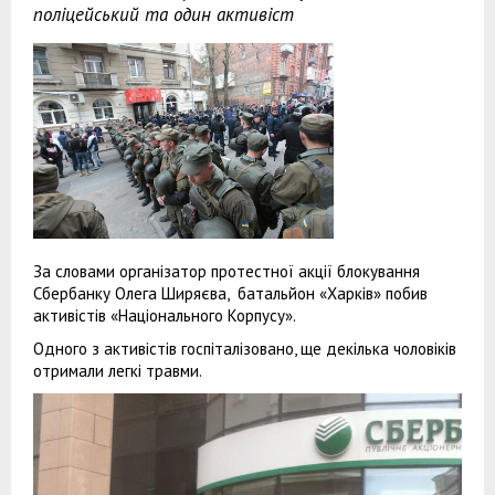
поліцейський та один активіст
За словами організатор протестної акції блокування
Сбербанку Олега Ширяєва, батальйон «Харків» побив
активістів «Національного Корпусу».
Одного з активістів госпіталізовано, ще декілька чоловіків
отримали легкі травми.