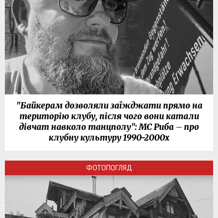
"Байкерам дозволяли заїжджати прямо на
територію клубу, після чого вони катали
дівчат навколо танцполу": МС Риба – про
клубну культуру 1990-2000х
ФОТОПОГЛЯД