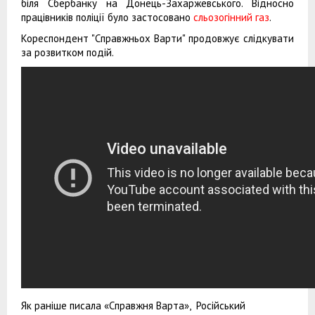
біля Сбербанку на Донець-Захаржевського. Відносно
працівників поліції було застосовано
сльозогінний газ
.
Кореспондент "Справжньох Варти" продовжує слідкувати
за розвитком подій.
Як раніше писала «Справжня Варта», Російський