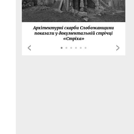
нки
Архітектурні скарби Слобожанщини
показали у документальній стрічці
«Стріха»