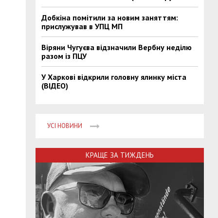
Добкіна помітили за новим заняттям:
прислужував в УПЦ МП
Віряни Чугуєва відзначили Вербну неділю
разом із ПЦУ
У Харкові відкрили головну ялинку міста
(ВІДЕО)
УСІ НОВИНИ
КРАЩЕ ЗА ТИЖДЕНЬ