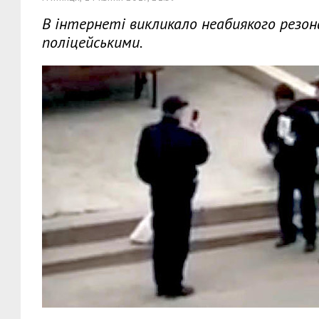
В інтернеті викликало неабиякого резона
поліцейськими.