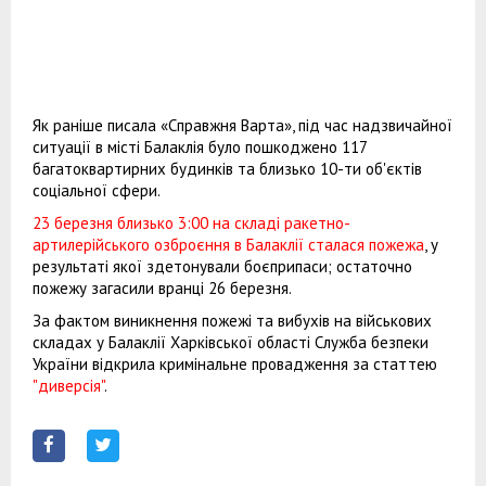
Як раніше писала «Справжня Варта», під час надзвичайної
ситуації в місті Балаклія було пошкоджено 117
багатоквартирних будинків та близько 10-ти об'єктів
соціальної сфери.
23 березня близько 3:00 на складі ракетно-
артилерійського озброєння в Балаклії сталася пожежа
, у
результаті якої здетонували боєприпаси; остаточно
пожежу загасили вранці 26 березня.
За фактом виникнення пожежі та вибухів на військових
складах у Балаклії Харківської області Служба безпеки
України відкрила кримінальне провадження за статтею
"диверсія"
.