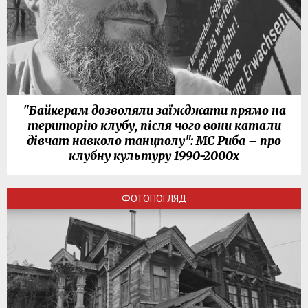
"Байкерам дозволяли заїжджати прямо на
територію клубу, після чого вони катали
дівчат навколо танцполу": МС Риба – про
клубну культуру 1990-2000х
ФОТОПОГЛЯД