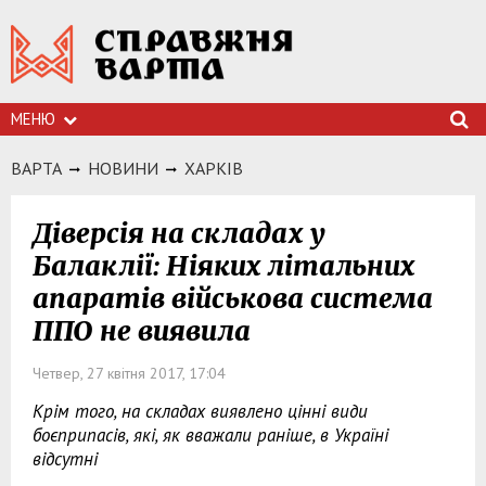
МЕНЮ
ВАРТА
НОВИНИ
ХАРКIВ
Діверсія на складах у
Балаклії: Ніяких літальних
апаратів військова система
ППО не виявила
Четвер, 27 квітня 2017, 17:04
Крім того, на складах виявлено цінні види
боєприпасів, які, як вважали раніше, в Україні
відсутні