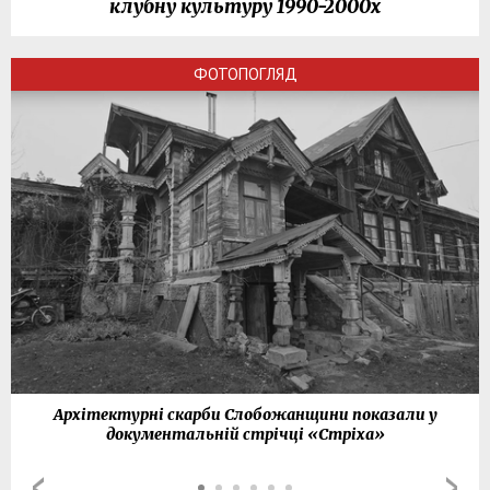
клубну культуру 1990-2000х
ФОТОПОГЛЯД
Архітектурні скарби Слобожанщини показали у
документальній стрічці «Стріха»