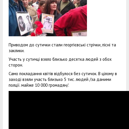
Приводом до сутички стали георгієвські стрічки, пісні та
заклики.
Участь у сутичці взяло близько десятка людей з обох
сторон.
Само покладання квітів відбулося без сутичок. В цілому в
заході взяли участь близько 5 тис. людей /за даними
полції. майже 10 000 громадян/.