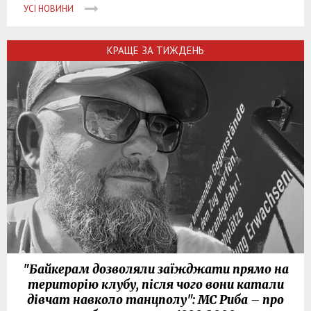
УСІ НОВИНИ
КРАЩЕ ЗА ТИЖДЕНЬ
"Байкерам дозволяли заїжджати прямо на
територію клубу, після чого вони катали
дівчат навколо танцполу": МС Риба – про