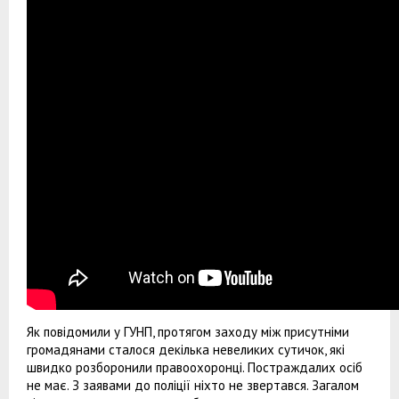
Як повідомили у ГУНП, протягом заходу між присутніми
громадянами сталося декілька невеликих сутичок, які
швидко розборонили правоохоронці. Постраждалих осіб
не має. З заявами до поліції ніхто
не звертався. Загалом