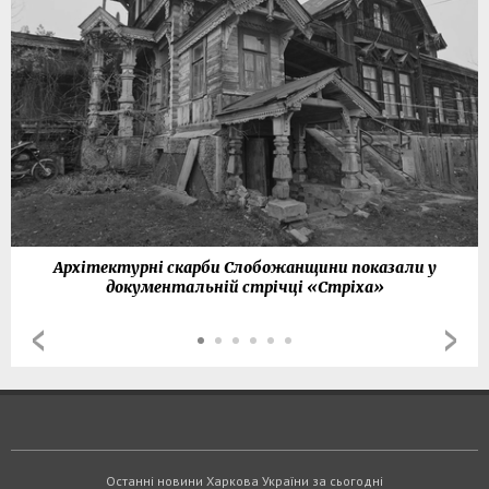
Архітектурні скарби Слобожанщини показали у
документальній стрічці «Стріха»
Останні новини Харкова України за сьогодні