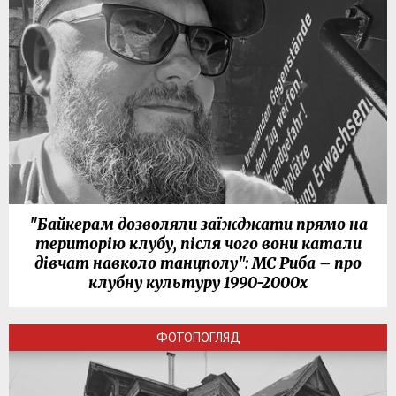
"Байкерам дозволяли заїжджати прямо на
територію клубу, після чого вони катали
дівчат навколо танцполу": МС Риба – про
клубну культуру 1990-2000х
ФОТОПОГЛЯД