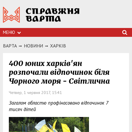
МЕНЮ
ВАРТА
НОВИНИ
ХАРКIВ
400 юних харків'ян
розпочали відпочинок біля
Чорного моря - Світлична
Четвер, 1 червня 2017, 15:41
Загалом областю профінасовано відпочинок 7
тисяч дітей