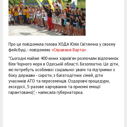
Про це повідомила голова ХОДА Юлія Світлична у своєму
фейсбуці, - повідомляє
«Справжня Варта»
.
"Сьогодні майже 400 юних харків'ян розпочали відпочинок
біля Чорного моря в Одеській області. Безоплатно. Це діти,
які потребуть особливої соціальної уваги та підтримки з
боку держави - сироти, з багатодітних сімей, діти
учасників АТО та переселенців. Оздоровчі процедури,
екскурсії, 5-разове харчування та приємні емоції
гарантовано)", - написала губернаторка.