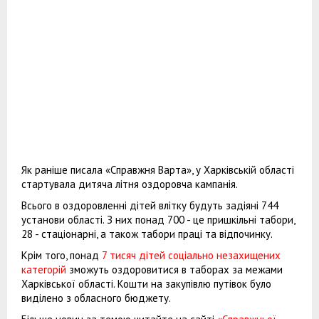
Як раніше писала «Справжня Варта», у Харківській області
стартувала дитяча літня оздоровча кампанія.
Всього в оздоровленні дітей влітку будуть задіяні 744
установи області. З них понад 700 - це пришкільні табори,
28 - стаціонарні, а також табори праці та відпочинку.
Крім того, понад
7 тисяч дітей соціально незахищених
категорій
зможуть оздоровитися в таборах за межами
Харківської області. Кошти на закупівлю путівок було
виділено з обласного бюджету.