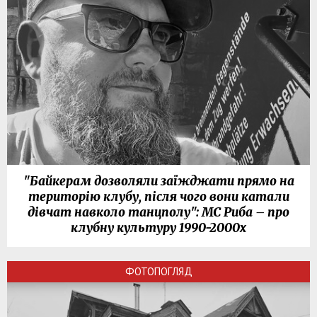
"Байкерам дозволяли заїжджати прямо на
територію клубу, після чого вони катали
дівчат навколо танцполу": МС Риба – про
клубну культуру 1990-2000х
ФОТОПОГЛЯД