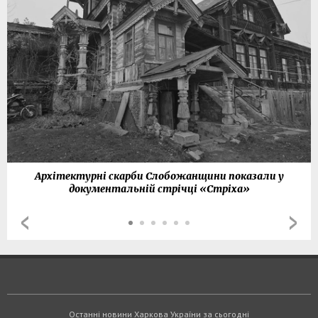
Архітектурні скарби Слобожанщини показали у
документальній стрічці «Стріха»
Останні новини Харкова України за сьогодні