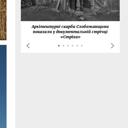
нки
Архітектурні скарби Слобожанщини
показали у документальній стрічці
«Стріха»