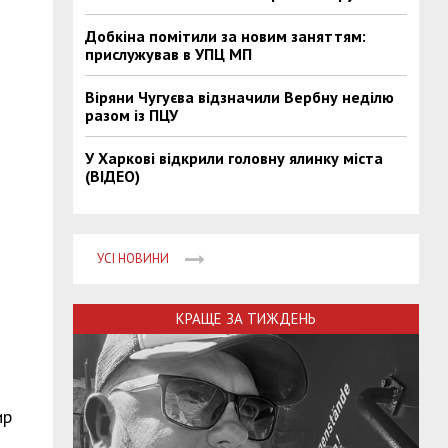
Добкіна помітили за новим заняттям:
прислужував в УПЦ МП
Віряни Чугуєва відзначили Вербну неділю
разом із ПЦУ
У Харкові відкрили головну ялинку міста
(ВІДЕО)
УСІ НОВИНИ
КРАЩЕ ЗА ТИЖДЕНЬ
ир