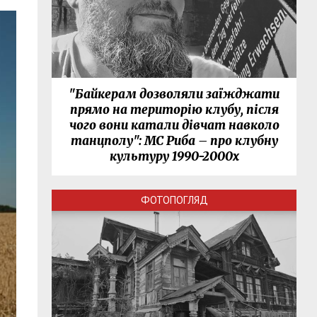
"Байкерам дозволяли заїжджати
прямо на територію клубу, після
чого вони катали дівчат навколо
танцполу": МС Риба – про клубну
культуру 1990-2000х
ФОТОПОГЛЯД