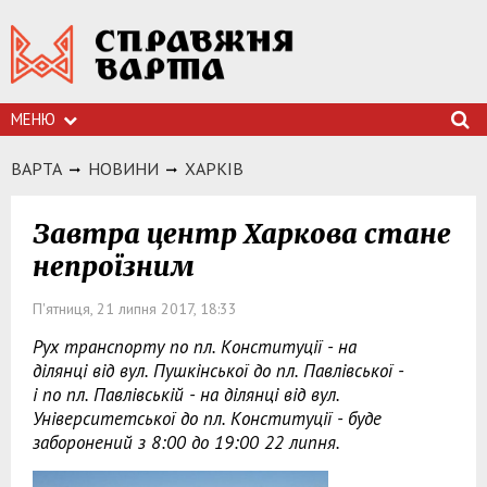
МЕНЮ
ВАРТА
НОВИНИ
ХАРКIВ
Завтра центр Харкова стане
непроїзним
П'ятниця, 21 липня 2017, 18:33
Рух транспорту по пл. Конституції - на
ділянці від вул. Пушкінської до пл. Павлівської -
і по пл. Павлівській - на ділянці від вул.
Університетської до пл. Конституції - буде
заборонений з 8:00 до 19:00 22 липня.