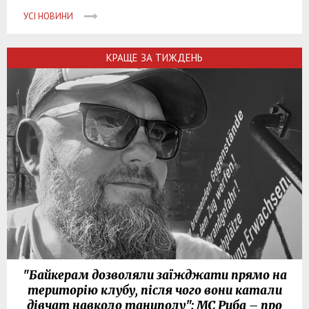
УСІ НОВИНИ
КРАЩЕ ЗА ТИЖДЕНЬ
"Байкерам дозволяли заїжджати прямо на
територію клубу, після чого вони катали
дівчат навколо танцполу": МС Риба – про