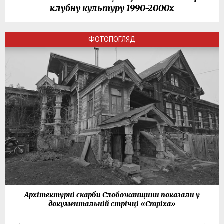
клубну культуру 1990-2000х
ФОТОПОГЛЯД
Архітектурні скарби Слобожанщини показали у
документальній стрічці «Стріха»