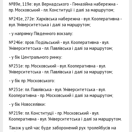
№89е, 119е: вул. Вернадського - Гімназійна набережна -
пр. Московський - пл. Конституції і далі за маршрутом;
№241е, 272е: Харківська набережна - вул. Кооперативна -
вул. Університетська і далі за маршрутом;
- у напрямку Південного вокзалу:
№246е: пров. Подільський - вул. Кооперативна - вул.
Університетська - пл. Павлівська і далі за маршрутом;
- у бік Центрального ринку:
№231е: пр. Московський - вул. Кооперативна - вул.
Університетська - пл. Павлівська і далі за маршрутом;
- у бік пр. Московського:
№231е: пл. Павлівська - вул. Університетська - вул.
Кооперативна - пр. Московський і далі за маршрутом;
- у бік Новоселівки:
№219е: пл. Конституції - пр. Московський - вул.
Кооперативна - вул. Університетська і далі за маршрутом.
Також у цей час буде заборонений рух тролейбусів на