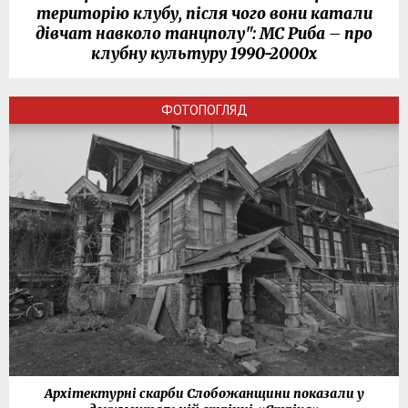
територію клубу, після чого вони катали
дівчат навколо танцполу": МС Риба – про
клубну культуру 1990-2000х
ФОТОПОГЛЯД
Архітектурні скарби Слобожанщини показали у