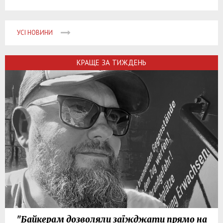
УСІ НОВИНИ
КРАЩЕ ЗА ТИЖДЕНЬ
"Байкерам дозволяли заїжджати прямо на