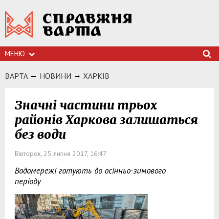
МЕНЮ
ВАРТА
НОВИНИ
ХАРКIВ
Значні частини трьох
районів Харкова залишаться
без води
Вівторок, 25 липня 2017, 16:47
Водомережі готують до осінньо-зимового
періоду