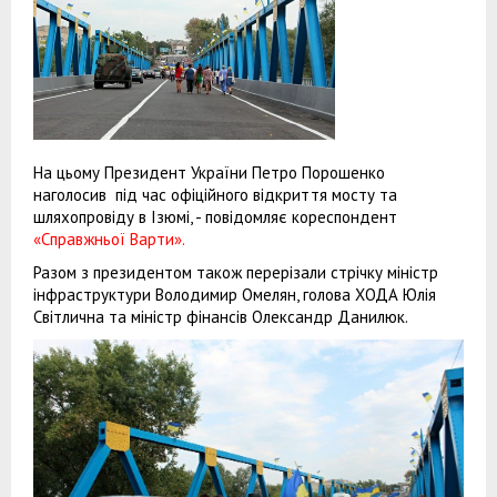
На цьому Президент України Петро Порошенко
наголосив під час офіційного відкриття мосту та
шляхопровіду в Ізюмі, - повідомляє кореспондент
«Справжньої Варти».
Разом з президентом також перерізали стрічку міністр
інфраструктури Володимир Омелян, голова ХОДА Юлія
Світлична та міністр фінансів Олександр Данилюк.