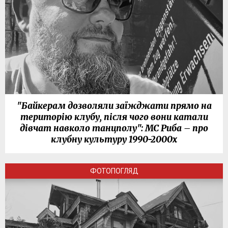
"Байкерам дозволяли заїжджати прямо на
територію клубу, після чого вони катали
дівчат навколо танцполу": МС Риба – про
клубну культуру 1990-2000х
ФОТОПОГЛЯД