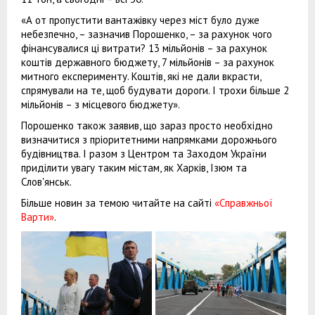
«А от пропустити вантажівку через міст було дуже
небезпечно, – зазначив Порошенко, – за рахунок чого
фінансувалися ці витрати? 13 мільйонів – за рахунок
коштів державного бюджету, 7 мільйонів – за рахунок
митного експерименту. Коштів, які не дали вкрасти,
спрямували на те, щоб будувати дороги. І трохи більше 2
мільйонів – з місцевого бюджету».
Порошенко також заявив, що зараз просто необхідно
визначитися з пріоритетними напрямками дорожнього
будівництва. І разом з Центром та Заходом України
приділити увагу таким містам, як Харків, Ізюм та
Слов'янськ.
Більше новин за темою читайте на сайті
«Справжньої
Варти»
.