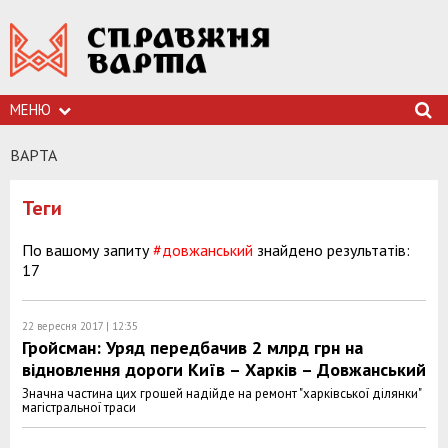
МЕНЮ
ВАРТА
Теги
По вашому запиту
#довжанський
знайдено результатів:
17
22 вересня 2017 | 12:35
Гройсман: Уряд передбачив 2 млрд грн на
відновлення дороги Київ – Харків – Довжанський
Значна частина цих грошей надійде на ремонт "харківської ділянки"
магістральної траси