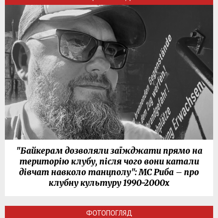
"Байкерам дозволяли заїжджати прямо на
територію клубу, після чого вони катали
дівчат навколо танцполу": МС Риба – про
клубну культуру 1990-2000х
ФОТОПОГЛЯД