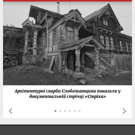
Архітектурні скарби Слобожанщини показали у
документальній стрічці «Стріха»