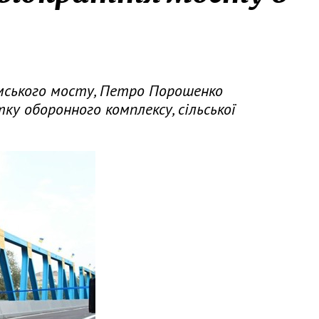
юмського мосту, Петро Порошенко
ку оборонного комплексу, сільської