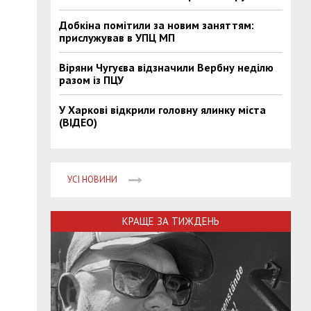
Добкіна помітили за новим заняттям:
прислужував в УПЦ МП
Віряни Чугуєва відзначили Вербну неділю
разом із ПЦУ
У Харкові відкрили головну ялинку міста
(ВІДЕО)
УСІ НОВИНИ
КРАЩЕ ЗА ТИЖДЕНЬ