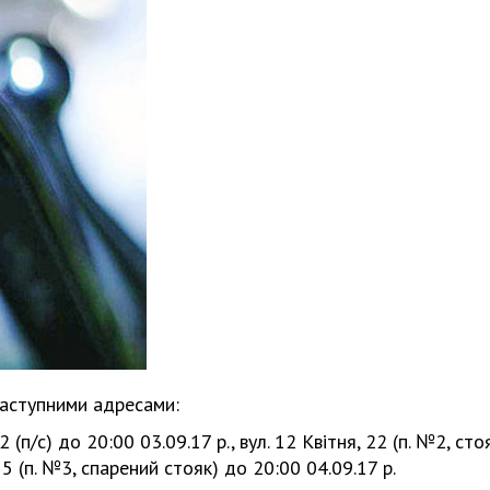
наступними адресами:
 (п/с) до 20:00 03.09.17 р., вул. 12 Квітня, 22 (п. №2, сто
, 5 (п. №3, спарений стояк) до 20:00 04.09.17 р.