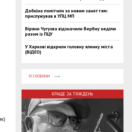
Добкіна помітили за новим заняттям:
прислужував в УПЦ МП
Віряни Чугуєва відзначили Вербну неділю
разом із ПЦУ
У Харкові відкрили головну ялинку міста
(ВІДЕО)
УСІ НОВИНИ
КРАЩЕ ЗА ТИЖДЕНЬ
як)