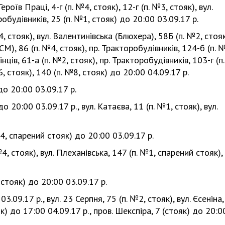
ероїв Праці, 4-г (п. №4, стояк), 12-г (п. №3, стояк), вул.
обудівників, 25 (п. №1, стояк) до 20:00 03.09.17 р.
4, стояк), вул. Валентинівська (Блюхера), 58Б (п. №2, стоя
М), 86 (п. №4, стояк), пр. Тракторобудівників, 124-б (п. 
нців, 61-а (п. №2, стояк), пр. Тракторобудівників, 103-г (п.
, стояк), 140 (п. №8, стояк) до 20:00 04.09.17 р.
 до 20:00 03.09.17 р.
до 20:00 03.09.17 р., вул. Катаєва, 11 (п. №1, стояк), вул.
№4, спарений стояк) до 20:00 03.09.17 р.
 №4, стояк), вул. Плеханівська, 147 (п. №1, спарений стояк), 
 стояк) до 20:00 03.09.17 р.
 03.09.17 р., вул. 23 Серпня, 75 (п. №2, стояк), вул. Єсеніна,
як) до 17:00 04.09.17 р., пров. Шекспіра, 7 (стояк) до 20:0