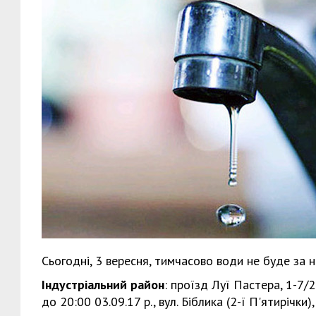
Сьогодні, 3 вересня, тимчасово води не буде за 
Індустріальний район
: проїзд Луї Пастера, 1-7/22
до 20:00 03.09.17 р., вул. Біблика (2-ї П'ятирічки)