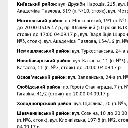
Київський район
: вул. Дружби Народів, 215, вул. Г
Академіка Павлова, 319 (п. №10, стояк), вул. Метр
Московський район
: пр. Московський, 191 (п. №1
до 20:00 03.09.17 р., пр. Ювілейний (50 років ВЛКС
стояк) до 17:00 04.09.17 р., вул. Гвардійців Широні
№3, стояк), вул. Академіка Павлова, 134/16 (п. №6
Немишлянський район
: вул. Туркестанська, 24-а
Новобаварський район
: вул. Катаєва, 11 (п. №3) 
Катаєва, 11 (п. №2, стояк) до 20:00 04.09.17 р.
Основ'янський район
: вул. Валдайська, 24-а (п. 
Слобідський район
: пр. Героїв Сталінграда, 7 (п.
Гагаріна, 41/2 (стояк) до 20:00 04.09.17 р.
Холодногірський район
: вул. Щаслива, 20 (п. №3,
Шевченківський район
: вул. Єсеніна, 10 до 20:00
(п. №6, стояк), вул. Клочківська, 197-б (п. №2, сто
04.09.17 р.