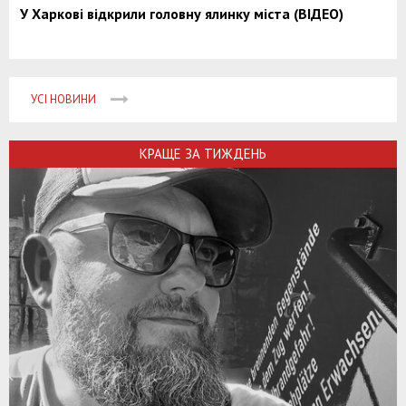
У Харкові відкрили головну ялинку міста (ВІДЕО)
УСІ НОВИНИ
КРАЩЕ ЗА ТИЖДЕНЬ