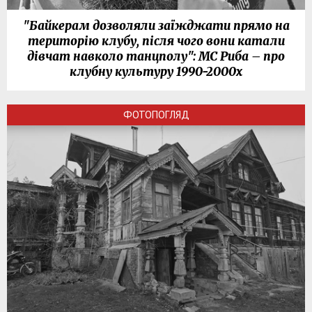
"Байкерам дозволяли заїжджати прямо на
територію клубу, після чого вони катали
дівчат навколо танцполу": МС Риба – про
клубну культуру 1990-2000х
ФОТОПОГЛЯД