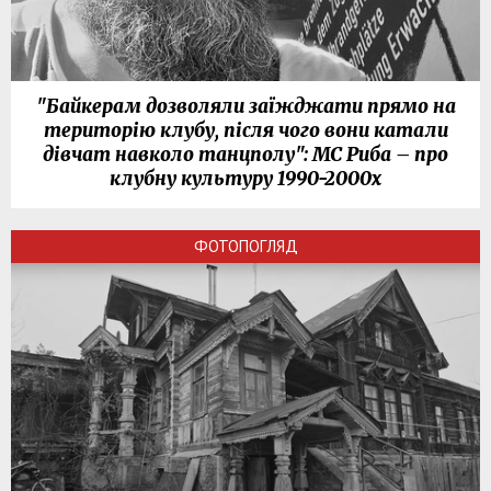
"Байкерам дозволяли заїжджати прямо на
територію клубу, після чого вони катали
дівчат навколо танцполу": МС Риба – про
клубну культуру 1990-2000х
ФОТОПОГЛЯД