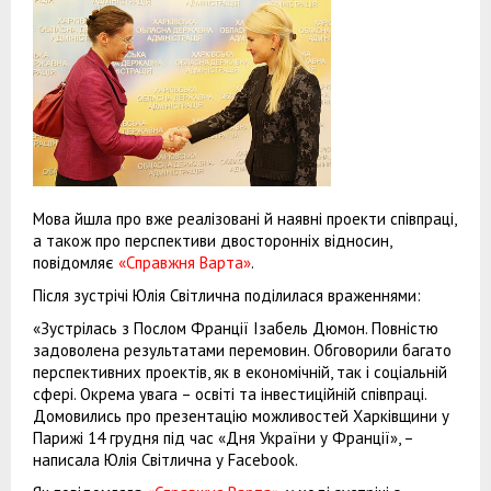
Мова йшла про вже реалізовані й наявні проекти співпраці,
а також про перспективи двосторонніх відносин,
повідомляє
«Справжня Варта»
.
Після зустрічі Юлія Світлична поділилася враженнями:
«Зустрілась з Послом Франції Ізабель Дюмон. Повністю
задоволена результатами перемовин. Обговорили багато
перспективних проектів, як в економічній, так і соціальній
сфері. Окрема увага – освіті та інвестиційній співпраці.
Домовились про презентацію можливостей Харківщини у
Парижі 14 грудня під час «Дня України у Франції», –
написала Юлія Світлична у Facebook.