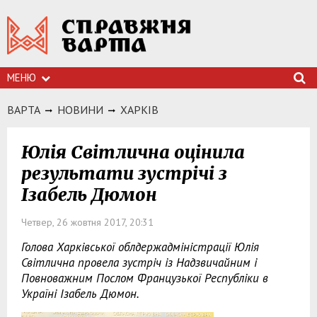
МЕНЮ
ВАРТА
НОВИНИ
ХАРКIВ
Юлія Світлична оцінила
результати зустрічі з
Ізабель Дюмон
Четвер, 26 жовтня 2017, 20:31
Голова Харківської облдержадміністрації Юлія
Світлична провела зустріч із Надзвичайним і
Повноважним Послом Французької Республіки в
Україні Ізабель Дюмон.