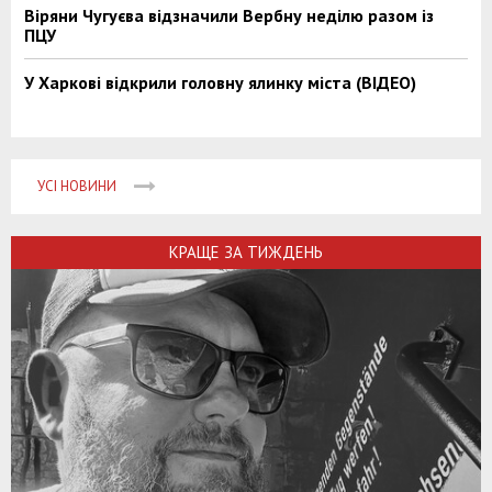
Віряни Чугуєва відзначили Вербну неділю разом із
ПЦУ
У Харкові відкрили головну ялинку міста (ВІДЕО)
УСІ НОВИНИ
КРАЩЕ ЗА ТИЖДЕНЬ