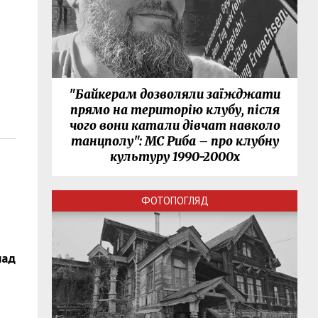
"Байкерам дозволяли заїжджати
прямо на територію клубу, після
чого вони катали дівчат навколо
танцполу": МС Риба – про клубну
культуру 1990-2000х
ФОТОПОГЛЯД
над