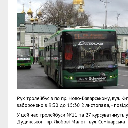
Рух тролейбусів по пр. Ново-Баварському, вул. Ки
заборонено з 9:30 до 15:30 2 листопада, - пові
У цей час тролейбуси №11 та 27 курсуватимуть у т
Дудинської - пр. Любові Малої - вул. Семінарська - 