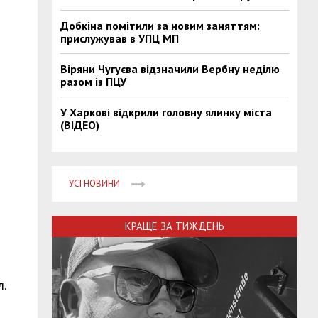
Добкіна помітили за новим заняттям:
прислужував в УПЦ МП
Віряни Чугуєва відзначили Вербну неділю
разом із ПЦУ
У Харкові відкрили головну ялинку міста
(ВІДЕО)
УСІ НОВИНИ
КРАЩЕ ЗА ТИЖДЕНЬ
л.