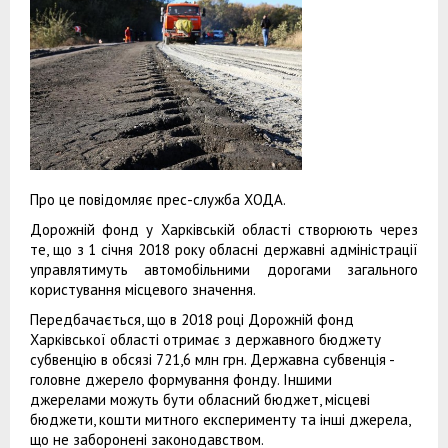
Про це повідомляє прес-служба ХОДА.
Дорожній фонд у Харківській області створюють через
те, що з 1 січня 2018 року обласні державні адміністрації
управлятимуть автомобільними дорогами загального
користування місцевого значення.
Передбачається, що в 2018 році Дорожній фонд
Харківської області отримає з державного бюджету
субвенцію в обсязі 721,6 млн грн. Державна субвенція -
головне джерело формування фонду. Іншими
джерелами можуть бути обласний бюджет, місцеві
бюджети, кошти митного експерименту та інші джерела,
що не заборонені законодавством.