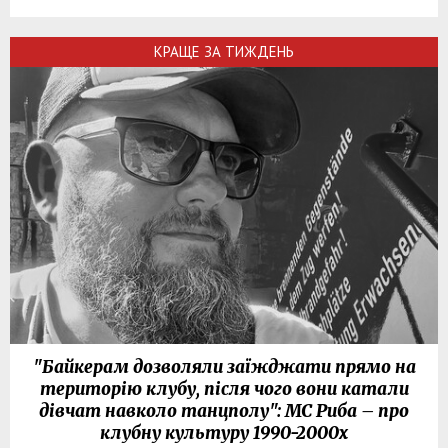
КРАЩЕ ЗА ТИЖДЕНЬ
"Байкерам дозволяли заїжджати прямо на
територію клубу, після чого вони катали
дівчат навколо танцполу": МС Риба – про
клубну культуру 1990-2000х