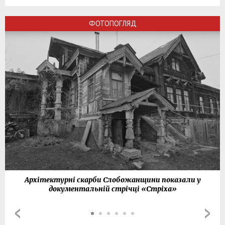
ФОТОПОГЛЯД
Архітектурні скарби Слобожанщини показали у
документальній стрічці «Стріха»