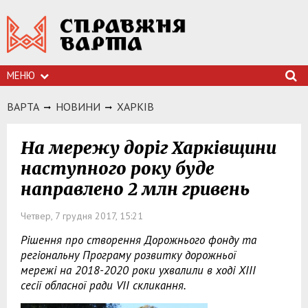
МЕНЮ
ВАРТА
НОВИНИ
ХАРКIВ
На мережу доріг Харківщини
наступного року буде
направлено 2 млн гривень
Четвер, 7 грудня 2017, 15:21
Рішення про створення Дорожнього фонду та
регіональну Програму розвитку дорожньої
мережі на 2018-2020 роки ухвалили в ході XIII
сесії обласної ради VII скликання.