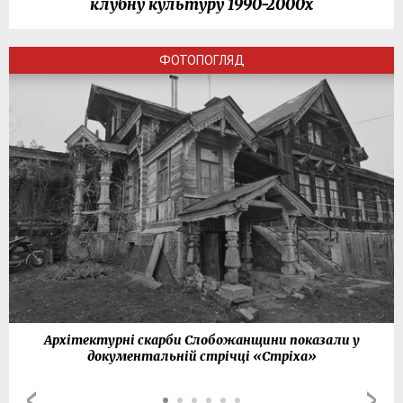
клубну культуру 1990-2000х
ФОТОПОГЛЯД
Архітектурні скарби Слобожанщини показали у
документальній стрічці «Стріха»