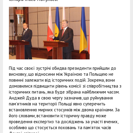
Під час своєї зустрічі обидва президенти прийшли до
висновку, що відносини між Україною та Польщею не
повинні залежати від історичних подій. Зокрема, вони
домовилися підвищити рівень комісії зі співробітництва з
історичних питань, яка буде зібрана найближчим часом.
Анджей Дуда в свою чергу зазначив, що руйнування
пам’ятників на території Польщі явно суперечить
встановленню мирних стосунків між двома країнами. За
його словами, встановити історичну правду може
проведення експертиз та досліджень за участі вчених,
особливо що стосується поховань та пам’яток часів