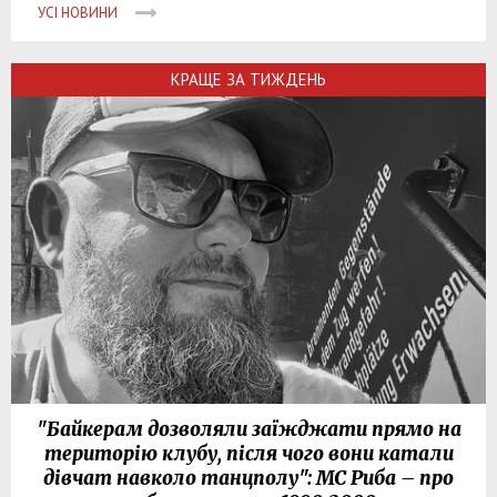
УСІ НОВИНИ
КРАЩЕ ЗА ТИЖДЕНЬ
"Байкерам дозволяли заїжджати прямо на
територію клубу, після чого вони катали
дівчат навколо танцполу": МС Риба – про