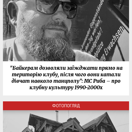
"Байкерам дозволяли заїжджати прямо на
територію клубу, після чого вони катали
дівчат навколо танцполу": МС Риба – про
клубну культуру 1990-2000х
ФОТОПОГЛЯД