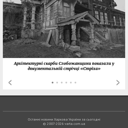
Архітектурні скарби Слобожанщини показали у
документальній стрічці «Стріха»
Останні новини Харкова України за сьогодні
© 2007-2026 varta.com.ua