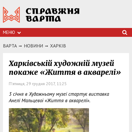
МЕНЮ
ВАРТА
НОВИНИ
ХАРКIВ
Харківській художній музей
покаже «Життя в акварелі»
П'ятниця, 29 грудня 2017, 11:25
3 січня в Художньому музеї стартує виставка
Анелі Мальцевої «Життя в акварелі».