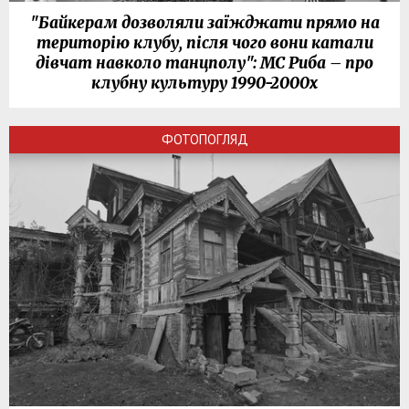
"Байкерам дозволяли заїжджати прямо на
територію клубу, після чого вони катали
дівчат навколо танцполу": МС Риба – про
клубну культуру 1990-2000х
ФОТОПОГЛЯД