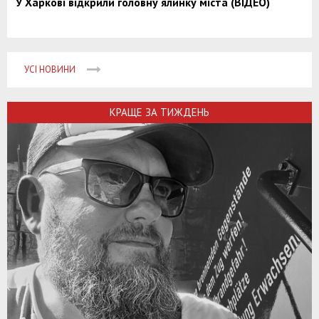
У Харкові відкрили головну ялинку міста (ВІДЕО)
УСІ НОВИНИ
КРАЩЕ ЗА ТИЖДЕНЬ