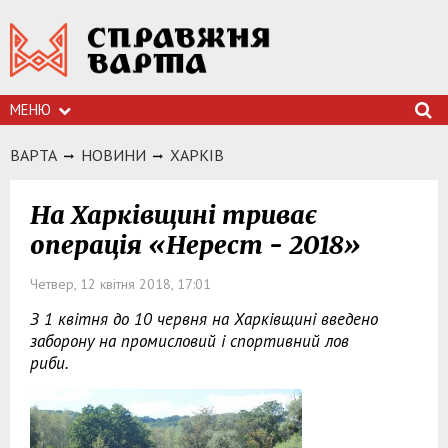
МЕНЮ
ВАРТА
НОВИНИ
ХАРКIВ
На Харківщині триває
операція «Нерест - 2018»
Четвер, 12 квітня 2018, 17:01
З 1 квітня до 10 червня на Харківщині введено
заборону на промисловий і спортивний лов
риби.