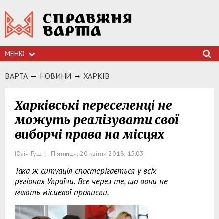
МЕНЮ
ВАРТА
НОВИНИ
ХАРКIВ
Харківські переселенці не
можуть реалізувати свої
виборчі права на місцях
Юлія Гуш | П'ятниця, 20 квітня 2018, 15:03
Така ж ситуація спостерігається у всіх
регіонах України. Все через те, що вони не
мають місцевої прописки.