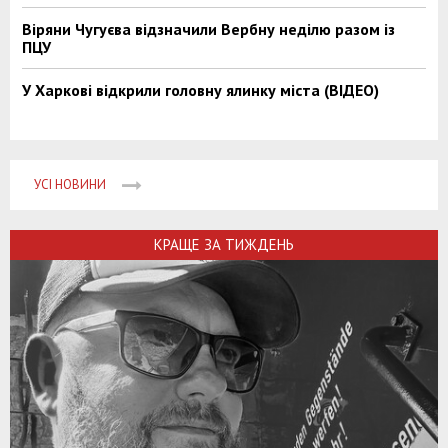
Віряни Чугуєва відзначили Вербну неділю разом із
ПЦУ
У Харкові відкрили головну ялинку міста (ВІДЕО)
УСІ НОВИНИ
КРАЩЕ ЗА ТИЖДЕНЬ