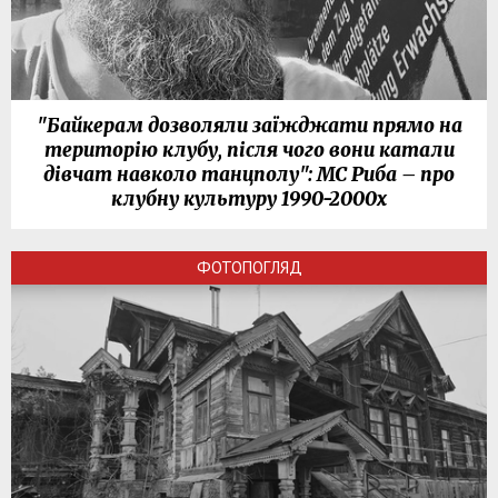
"Байкерам дозволяли заїжджати прямо на
територію клубу, після чого вони катали
дівчат навколо танцполу": МС Риба – про
клубну культуру 1990-2000х
ФОТОПОГЛЯД