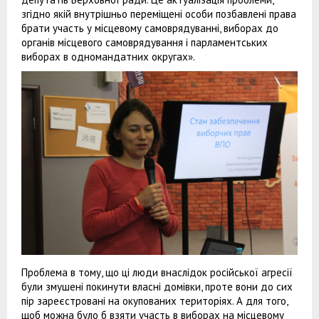
згідно якій внутрішньо переміщені особи позбавлені права
брати участь у місцевому самоврядуванні, виборах до
органів місцевого самоврядування і парламентських
виборах в одномандатних округах».
Проблема в тому, що ці люди внаслідок російської агресії
були змушені покинути власні домівки, проте вони до сих
пір зареєстровані на окупованих територіях. А для того,
щоб можна було б взяти участь в виборах на місцевому