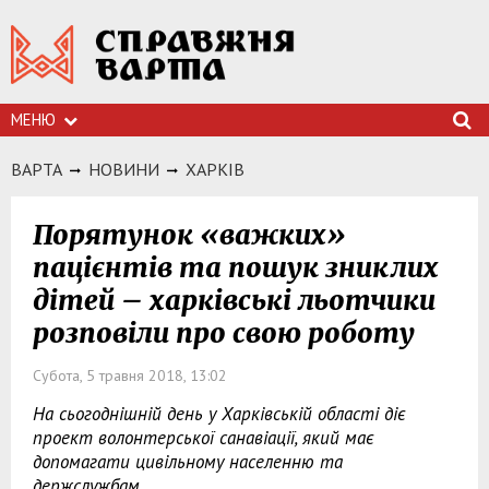
МЕНЮ
ВАРТА
НОВИНИ
ХАРКIВ
Порятунок «важких»
пацієнтів та пошук зниклих
дітей – харківські льотчики
розповіли про свою роботу
Субота, 5 травня 2018, 13:02
На сьогоднішній день у Харківській області діє
проект волонтерської санавіації, який має
допомагати цивільному населенню та
держслужбам.