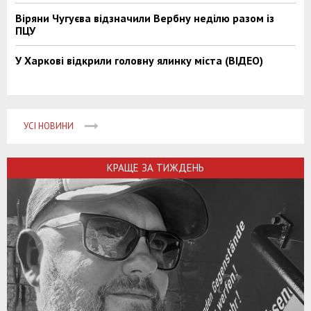
Віряни Чугуєва відзначили Вербну неділю разом із
ПЦУ
У Харкові відкрили головну ялинку міста (ВІДЕО)
УСІ НОВИНИ
КРАЩЕ ЗА ТИЖДЕНЬ