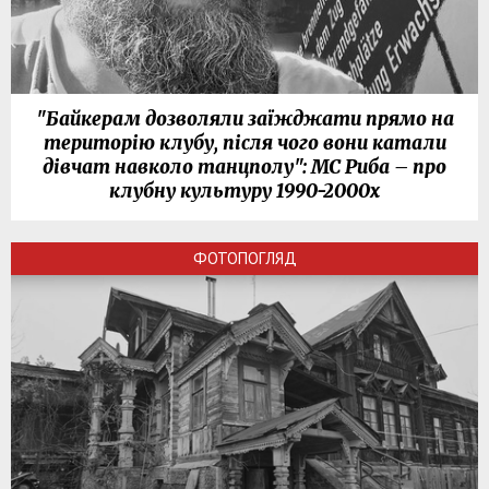
"Байкерам дозволяли заїжджати прямо на
територію клубу, після чого вони катали
дівчат навколо танцполу": МС Риба – про
клубну культуру 1990-2000х
ФОТОПОГЛЯД