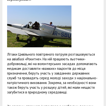
Літаки Цивільного повітряного патруля розташовуються
на авіабазі «Рокитне». На ній працюють льотчики-
добровольці, які на волонтерських засадах допомагають
медикам доставляти «важких» пацієнтів до місця
призначення, беруть участь у завданнях державних
служб та провадять серед молоді заходи з національно-
патріотичного виховання. Зокрема, за необхідності вони
також беруть участь у розшуку дітей, які мали нещастя
загубитися в природному середовищі.