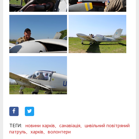
ТЕГИ:
новини харків,
санавіація,
цивільний повітряний
патруль,
харків,
волонтери