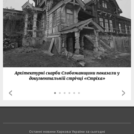
Архітектурні скарби Слобожанщини показали у
документальній стрічці «Стріха»
Останні новини Харкова України за сьогодні