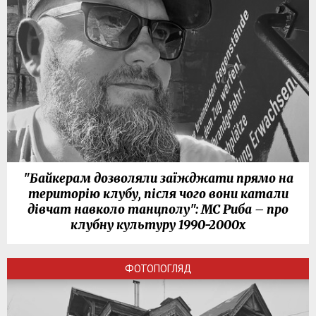
"Байкерам дозволяли заїжджати прямо на
територію клубу, після чого вони катали
дівчат навколо танцполу": МС Риба – про
клубну культуру 1990-2000х
ФОТОПОГЛЯД