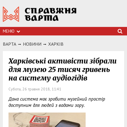
МЕНЮ
ВАРТА
НОВИНИ
ХАРКIВ
Харківські активісти зібрали
для музею 25 тисяч гривень
на систему аудіогідів
Субота, 26 травня 2018, 11:41
Дана система має зробити музейний простір
доступним для людей з вадами зору.