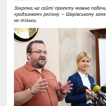
Зокрема, на сайті проекту можна побач
«родзинкам» регіону — Шарівському замку
не тільки.