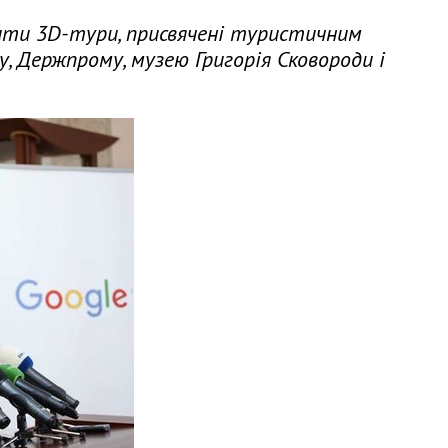
ити 3D-тури, присвячені туристичним
, Держпрому, музею Григорія Сковороди і