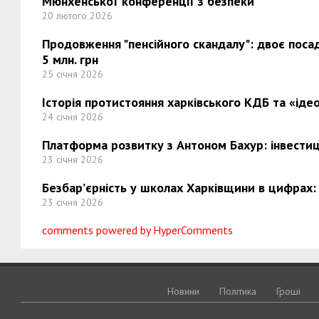
Мюнхенської конференції з безпеки
20 лютого 2026
Продовження "пенсійного скандалу": двоє поса
5 млн. грн
25 січня 2026
Історія протистояння харківського КДБ та «ідео
24 січня 2026
Платформа розвитку з Антоном Бахур: інвестиці
23 січня 2026
Безбар’єрність у школах Харківщини в цифрах:
23 січня 2026
comments powered by HyperComments
Новини
Політика
Грошi