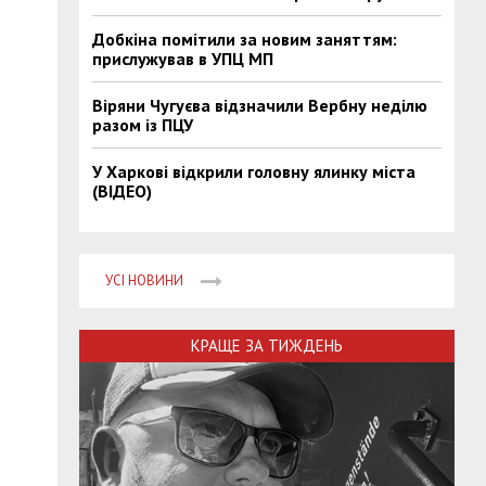
Добкіна помітили за новим заняттям:
прислужував в УПЦ МП
Віряни Чугуєва відзначили Вербну неділю
разом із ПЦУ
У Харкові відкрили головну ялинку міста
(ВІДЕО)
УСІ НОВИНИ
КРАЩЕ ЗА ТИЖДЕНЬ