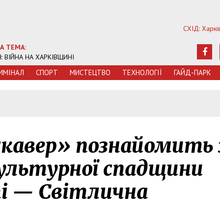
СХІД: Харкі
А ТЕМА:
Ч: ВІЙНА НА ХАРКІВЩИНІ
ИМIНАЛ
СПОРТ
МИСТЕЦТВО
ТЕХНОЛОГIЇ
ГАЙД-ПАРК
кавер» познайомить 
культурної спадщини
ті — Світлична