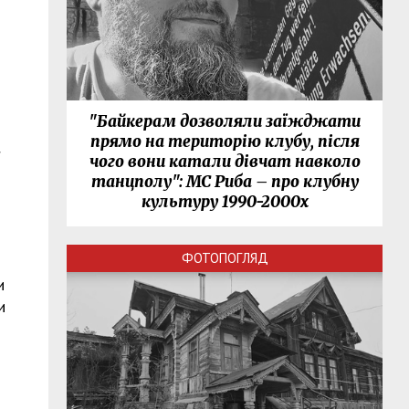
"Байкерам дозволяли заїжджати
прямо на територію клубу, після
чого вони катали дівчат навколо
танцполу": МС Риба – про клубну
культуру 1990-2000х
ФОТОПОГЛЯД
и
и