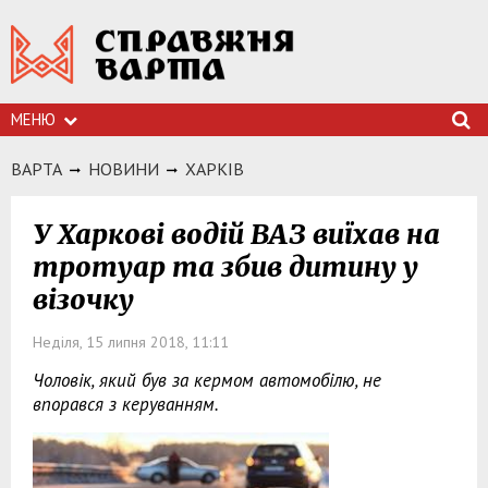
МЕНЮ
ВАРТА
НОВИНИ
ХАРКIВ
У Харкові водій ВАЗ виїхав на
тротуар та збив дитину у
візочку
Неділя, 15 липня 2018, 11:11
Чоловік, який був за кермом автомобілю, не
впорався з керуванням.