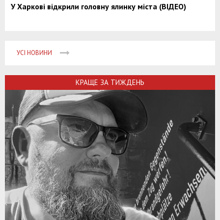
У Харкові відкрили головну ялинку міста (ВІДЕО)
УСІ НОВИНИ
КРАЩЕ ЗА ТИЖДЕНЬ