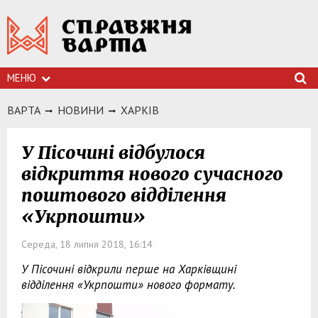
МЕНЮ
ВАРТА
НОВИНИ
ХАРКIВ
У Пісочині відбулося
відкриття нового сучасного
поштового відділення
«Укрпошти»
Середа, 18 липня 2018, 16:14
У Пісочині відкрили перше на Харківщині
відділення «Укрпошти» нового формату.