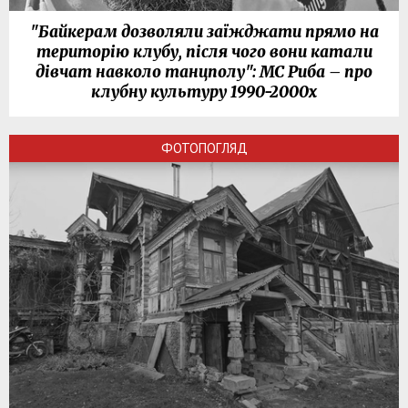
"Байкерам дозволяли заїжджати прямо на
територію клубу, після чого вони катали
дівчат навколо танцполу": МС Риба – про
клубну культуру 1990-2000х
ФОТОПОГЛЯД