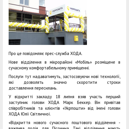
Про це повідомляє прес-служба ХОДА.
Нове відділення в мікрорайоні «Мобіль» розміщене в
сучасному комфортабельному приміщенні.
Послуги тут надаватимуть, застосовуючи нові технології,
які дозволять значно скоротити строки
доставлення пересилань.
У відкритті закладу 18 липня взяв участь перший
заступник голови ХОДА Марк Беккер. Він привітав
співробітників та клієнтів «Укрпошти» від імені голови
ХОДА Юлії Світличної.
«Відкриття нового сучасного поштового відділення -
важлива подія для Пісочина. Такі відділення мають