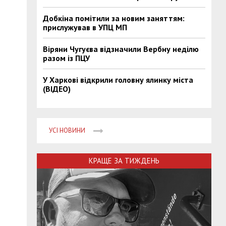
Добкіна помітили за новим заняттям:
прислужував в УПЦ МП
Віряни Чугуєва відзначили Вербну неділю
разом із ПЦУ
У Харкові відкрили головну ялинку міста
(ВІДЕО)
УСІ НОВИНИ
КРАЩЕ ЗА ТИЖДЕНЬ