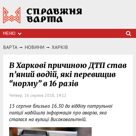
МЕНЮ
ВАРТА
НОВИНИ
ХАРКIВ
В Харкові причиною ДТП став
п’яний водій, які перевищив
“норму” в 16 разів
Четвер, 16 серпня 2018, 14:12
15 серпня близько 16.30 до відділу патрульної
поліції надійшла інформація про аварію, яка
сталася на вулиці Високовольтній.