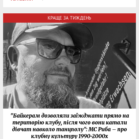
КРАЩЕ ЗА ТИЖДЕНЬ
"Байкерам дозволяли заїжджати прямо на
територію клубу, після чого вони катали
дівчат навколо танцполу": МС Риба – про
клубну культуру 1990-2000х