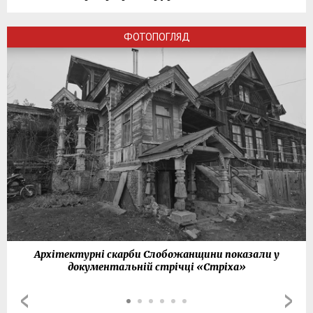
ФОТОПОГЛЯД
Архітектурні скарби Слобожанщини показали у
документальній стрічці «Стріха»