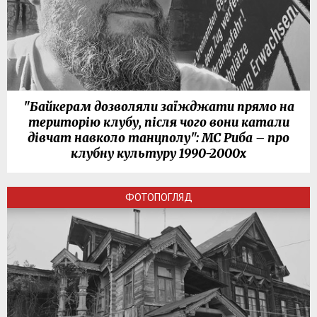
"Байкерам дозволяли заїжджати прямо на
територію клубу, після чого вони катали
дівчат навколо танцполу": МС Риба – про
клубну культуру 1990-2000х
ФОТОПОГЛЯД