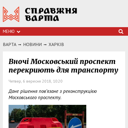
МЕНЮ
ВАРТА
НОВИНИ
ХАРКIВ
Вночі Московський проспект
перекриють для транспорту
Четвер, 6 вересня 2018, 10:20
Дане рішення пов’язане з реконструкцією
Московського проспекту.