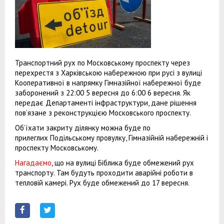
Транспортний рух по Московському проспекту через
перехрестя з Харківською набережною при русі з вулиці
Кооперативної в напрямку Гімназійної набережної буде
заборонений з 22:00 5 вересня до 6:00 6 вересня. Як
передає Департаменті інфраструктури, дане рішення
пов’язане з реконструкцією Московського проспекту.
Об’їхати закриту ділянку можна буде по
прилеглих Подільському провулку, Гімназійній набережній і
проспекту Московському.
Нагадаємо
, що на вулиці Біблика буде обмежений рух
транспорту. Там будуть проходити аварійні роботи в
тепловій камері. Рух буде обмежений до 17 вересня.