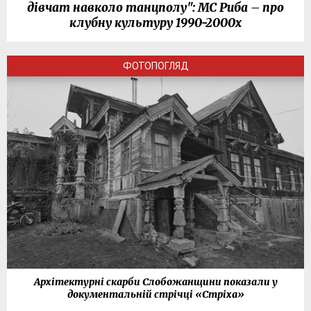
дівчат навколо танцполу": МС Риба – про
клубну культуру 1990-2000х
ФОТОПОГЛЯД
Архітектурні скарби Слобожанщини показали у
документальній стрічці «Стріха»