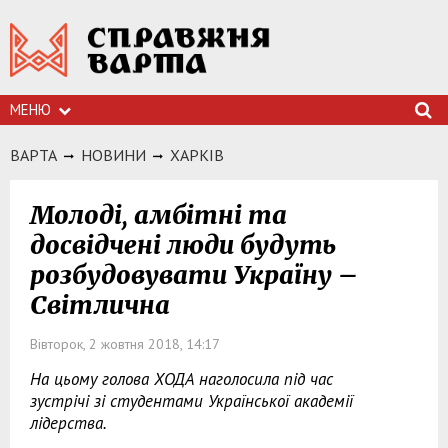
МЕНЮ
ВАРТА
НОВИНИ
ХАРКIВ
Молоді, амбітні та
досвідчені люди будуть
розбудовувати Україну –
Світлична
Вівторок, 2 жовтня 2018, 14:17
На цьому голова ХОДА наголосила під час
зустрічі зі студентами Української академії
лідерства.