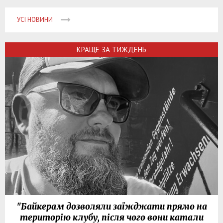
УСІ НОВИНИ
КРАЩЕ ЗА ТИЖДЕНЬ
"Байкерам дозволяли заїжджати прямо на
територію клубу, після чого вони катали