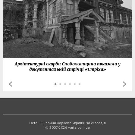
Архітектурні скарби Слобожанщини показали у
документальній стрічці «Стріха»
Останні новини Харкова України за сьогодні
© 2007-2026 varta.com.ua