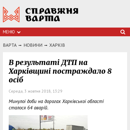
МЕНЮ
ВАРТА
НОВИНИ
ХАРКIВ
В результаті ДТП на
Харківщині постраждало 8
осіб
Середа, 3 жовтня 2018, 13:29
Минулої доби на дорогах Харківської області
сталося 64 аварій.