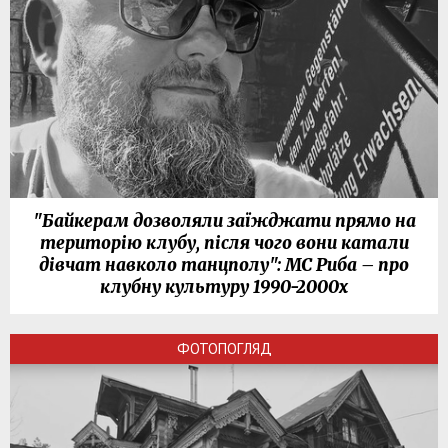
"Байкерам дозволяли заїжджати прямо на
територію клубу, після чого вони катали
дівчат навколо танцполу": МС Риба – про
клубну культуру 1990-2000х
ФОТОПОГЛЯД