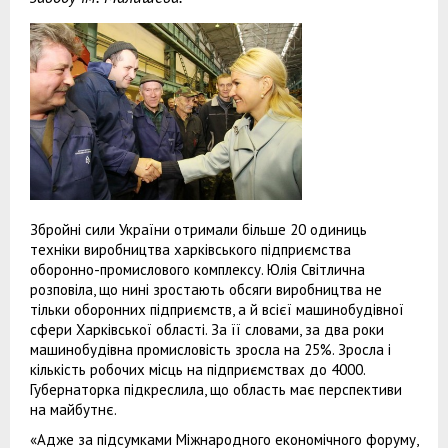
Збройні сили України отримали більше 20 одиниць
техніки виробництва харківського підприємства
оборонно-промислового комплексу. Юлія Світлична
розповіла, що нині зростають обсяги виробництва не
тільки оборонних підприємств, а й всієї машинобудівної
сфери Харківської області. За її словами, за два роки
машинобудівна промисловість зросла на 25%. Зросла і
кількість робочих місць на підприємствах до 4000.
Губернаторка підкреслила, що область має перспективи
на майбутнє.
«Адже за підсумками Міжнародного економічного форуму,