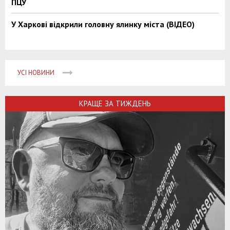
ПЦУ
У Харкові відкрили головну ялинку міста (ВІДЕО)
УСІ НОВИНИ
КРАЩЕ ЗА ТИЖДЕНЬ