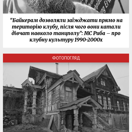
"Байкерам дозволяли заїжджати прямо на
територію клубу, після чого вони катали
дівчат навколо танцполу": МС Риба – про
клубну культуру 1990-2000х
ФОТОПОГЛЯД