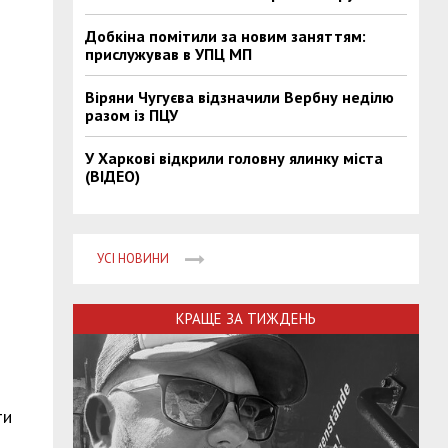
Добкіна помітили за новим заняттям:
прислужував в УПЦ МП
Віряни Чугуєва відзначили Вербну неділю
разом із ПЦУ
У Харкові відкрили головну ялинку міста
(ВІДЕО)
УСІ НОВИНИ
КРАЩЕ ЗА ТИЖДЕНЬ
ти