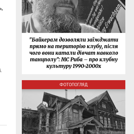
,
"Байкерам дозволяли заїжджати
прямо на територію клубу, після
чого вони катали дівчат навколо
танцполу": МС Риба – про клубну
культуру 1990-2000х
.
ФОТОПОГЛЯД