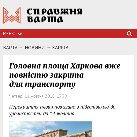
МЕНЮ
ВАРТА
НОВИНИ
ХАРКIВ
Головна площа Харкова вже
повністю закрита
для транспорту
Четвер, 11 жовтня 2018, 13:39
Перекриття площі пов'язане з підготовкою до
урочистостей до 14 жовтня.