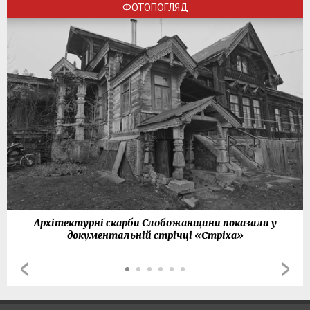
ФОТОПОГЛЯД
Архітектурні скарби Слобожанщини показали у
документальній стрічці «Стріха»