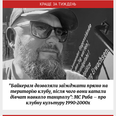
КРАЩЕ ЗА ТИЖДЕНЬ
"Байкерам дозволяли заїжджати прямо на
територію клубу, після чого вони катали
дівчат навколо танцполу": МС Риба – про
клубну культуру 1990-2000х