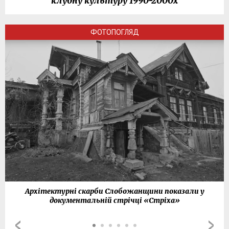
клубну культуру 1990-2000х
ФОТОПОГЛЯД
Архітектурні скарби Слобожанщини показали у
документальній стрічці «Стріха»