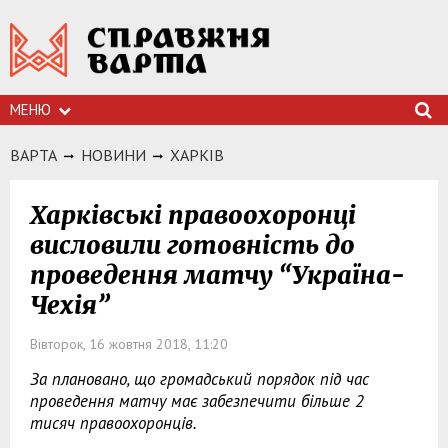
МЕНЮ
ВАРТА
НОВИНИ
ХАРКIВ
Харківські правоохоронці
висловили готовність до
проведення матчу “Україна-
Чехія”
Вівторок, 16 жовтня 2018, 11:20
За плановано, що громадський порядок під час
проведення матчу має забезпечити більше 2
тисяч правоохоронців.