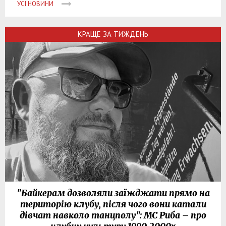
УСІ НОВИНИ
КРАЩЕ ЗА ТИЖДЕНЬ
"Байкерам дозволяли заїжджати прямо на
територію клубу, після чого вони катали
дівчат навколо танцполу": МС Риба – про