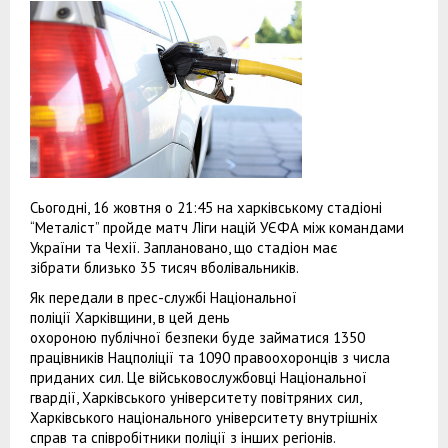
Сьогодні, 16 жовтня о 21:45 на харківському стадіоні
“Металіст” пройде матч Ліги націй УЄФА між командами
України та Чехії. Заплановано, що стадіон має
зібрати близько 35 тисяч вболівальників.
Як передали в прес-службі Національної
поліції Харківщини, в цей день
охороною публічної безпеки буде займатися 1350
працівників Нацполіції та 1090 правоохоронців з числа
приданих сил. Це військовослужбовці Національної
гвардії, Харківського університету повітряних сил,
Харківського національного університету внутрішніх
справ та співробітники поліції з інших регіонів.