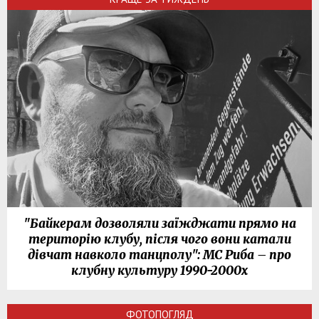
"Байкерам дозволяли заїжджати прямо на
територію клубу, після чого вони катали
дівчат навколо танцполу": МС Риба – про
клубну культуру 1990-2000х
ФОТОПОГЛЯД