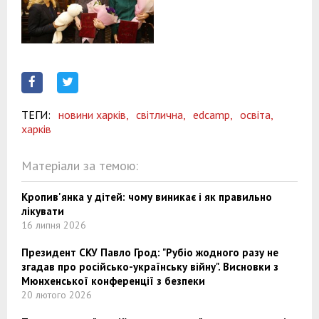
ТЕГИ:
новини харків,
світлична,
edcamp,
освіта,
харків
Матеріали за темою:
Кропив'янка у дітей: чому виникає і як правильно
лікувати
16 липня 2026
Президент СКУ Павло Грод: "Рубіо жодного разу не
згадав про російсько-українську війну". Висновки з
Мюнхенської конференції з безпеки
20 лютого 2026