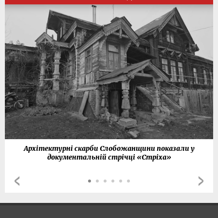
Архітектурні скарби Слобожанщини показали у
документальній стрічці «Стріха»