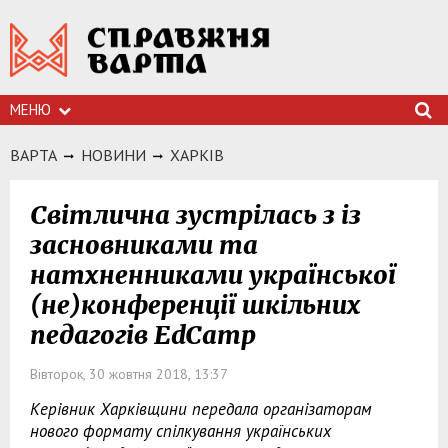
МЕНЮ
ВАРТА
НОВИНИ
ХАРКIВ
Світлична зустрілась з із
засновниками та
натхненниками української
(не)конференції шкільних
педагогів EdCamp
Вівторок, 30 жовтня 2018, 13:37
Керівник Харківщини передала організаторам
нового формату спілкування українських