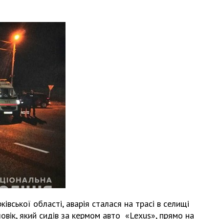
івської області, аварія сталася на трасі в селищі
овік, який сидів за кермом авто «Lexus», прямо на