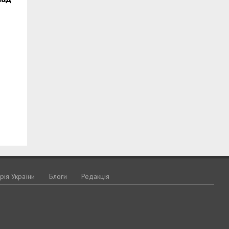
орія України
Блоги
Редакція