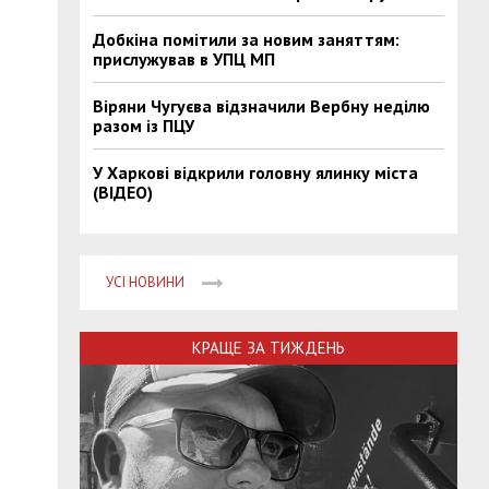
Добкіна помітили за новим заняттям:
прислужував в УПЦ МП
Віряни Чугуєва відзначили Вербну неділю
разом із ПЦУ
У Харкові відкрили головну ялинку міста
(ВІДЕО)
УСІ НОВИНИ
КРАЩЕ ЗА ТИЖДЕНЬ